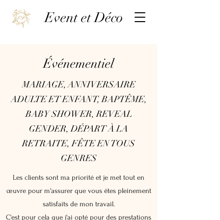
Event et Déco
Événementiel
MARIAGE, ANNIVERSAIRE
ADULTE ET ENFANT, BAPTÊME,
BABY SHOWER, REVEAL
GENDER, DÉPART À LA
RETRAITE, FÊTE EN TOUS
GENRES
Les clients sont ma priorité et je met tout en
œuvre pour m'assurer que vous êtes pleinement
satisfaits de mon travail.
C'est pour cela que j'ai opté pour des prestations