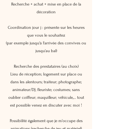
Recherche + achat + mise en place de la
décoration​​
Coordination jour j : présente sur les heures
que vous le souhaitez
(par exemple jusqu'à l'arrivée des convives ou
jusqu'au bal)
Recherche des prestataires (au choix)​
Lieu de réception; logement sur place ou
dans les alentours; traiteur; photographe;
animateur/DJ; fleuriste; costumes; sans
oublier coiffeur; maquilleur; véhicule,... tout
est possible venez en discuter avec moi !
Possibilité également que je m'occupe des
animations (recherche de jeu et matériel)