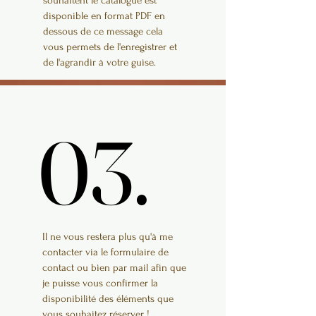
souhaitent le catalogue est
disponible en format PDF en
dessous de ce message cela
vous permets de l'enregistrer et
de l'agrandir à votre guise.
03.
03.
Il ne vous restera plus qu'à me
contacter via le formulaire de
contact ou bien par mail afin que
je puisse vous confirmer la
disponibilité des éléments que
vous souhaitez réserver !