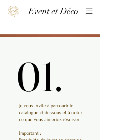
Event et Déco
01.
01.
Je vous invite à parcourir le
catalogue ci-dessous et à noter
ce que vous aimeriez réserver
Important :