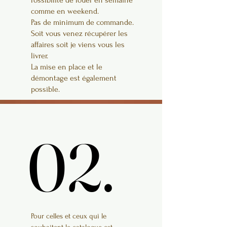
Possibilité de louer en semaine
comme en weekend.
Pas de minimum de commande.
Soit vous venez récupérer les
affaires soit je viens vous les
livrer.
La mise en place et le
démontage est également
possible.
02.
02.
Pour celles et ceux qui le