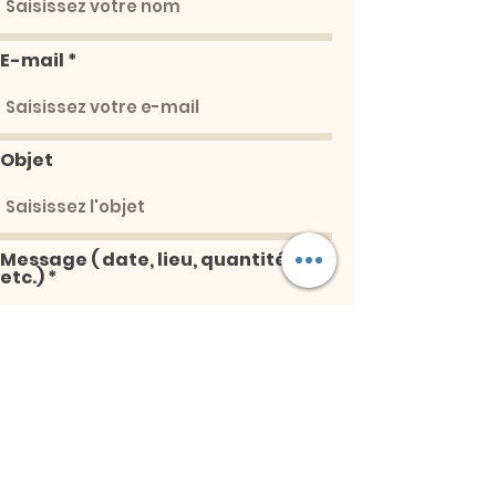
E-mail
Objet
Message ( date, lieu, quantité,
etc.)
Envoyer