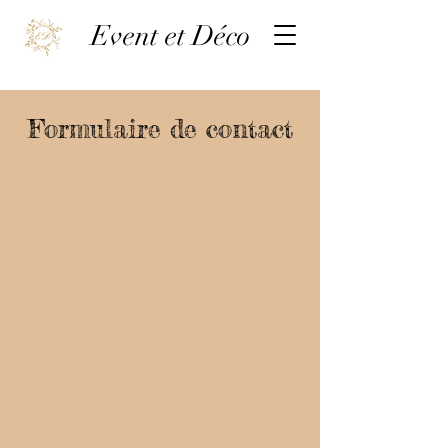
Event et Déco
Formulaire de contact